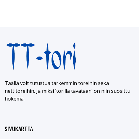
Täällä voit tutustua tarkemmin toreihin sekä
nettitoreihin. Ja miksi ’torilla tavataan’ on niin suosittu
hokema.
SIVUKARTTA