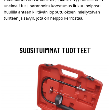
unelma. Uusi, paranneltu koostumus liukuu helposti
huulilla antaen kiiltävän lopputuloksen, miellyttävän
tunteen ja sävyn, jota on helppo kerrostaa.
SUOSITUIMMAT TUOTTEET