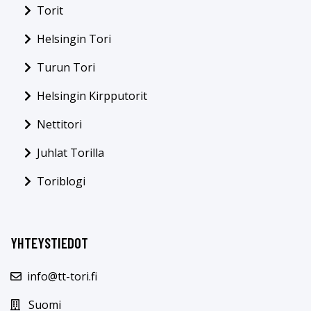
Torit
Helsingin Tori
Turun Tori
Helsingin Kirpputorit
Nettitori
Juhlat Torilla
Toriblogi
YHTEYSTIEDOT
info@tt-tori.fi
Suomi