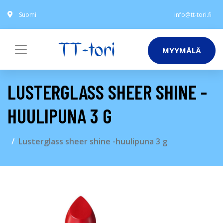
Suomi
info@tt-tori.fi
MYYMÄLÄ
LUSTERGLASS SHEER SHINE -
HUULIPUNA 3 G
Lusterglass sheer shine -huulipuna 3 g