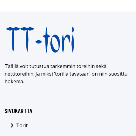
Täällä voit tutustua tarkemmin toreihin sekä
nettitoreihin. Ja miksi ’torilla tavataan’ on niin suosittu
hokema.
SIVUKARTTA
Torit