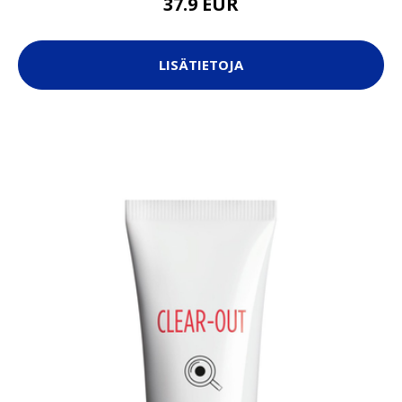
37.9 EUR
LISÄTIETOJA