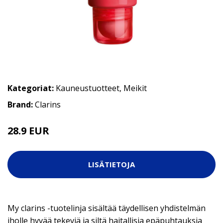
Kategoriat:
Kauneustuotteet
,
Meikit
Brand:
Clarins
28.9 EUR
LISÄTIETOJA
My clarins -tuotelinja sisältää täydellisen yhdistelmän
iholle hyvää tekeviä ja siltä haitallisia epäpuhtauksia