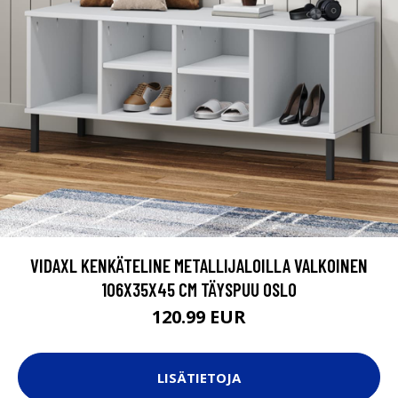
VIDAXL KENKÄTELINE METALLIJALOILLA VALKOINEN
106X35X45 CM TÄYSPUU OSLO
120.99 EUR
LISÄTIETOJA