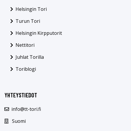
Helsingin Tori
Turun Tori
Helsingin Kirpputorit
Nettitori
Juhlat Torilla
Toriblogi
YHTEYSTIEDOT
info@tt-tori.fi
Suomi