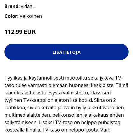
Brand:
vidaXL
Color:
Valkoinen
112.99 EUR
LISÄTIETOJA
Tyylikäs ja käytännöllisesti muotoiltu sekä jykevä TV-
taso tulee varmasti olemaan huoneesi keskipiste. Tämä
laadukkaasta lastulevystä valmistettu, klassisen
tyylinen TV-kaappi on ajaton lisä kotiisi. Siinä on 2
laatikkoa, sivulokeroita ja avoin hylly pikkutavaroiden,
multimedialaitteiden, pelikonsolien ja aikakauslehtien
säilyttämiseen. Lisäksi TV-taso on helppo puhdistaa
kostealla liinalla. TV-taso on helppo koota. Väri: