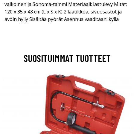
valkoinen ja Sonoma-tammi Materiaali: lastulevy Mitat:
120 x 35 x 43 cm (L x S x K) 2 laatikkoa, sivuosastot ja
avoin hylly Sisältää pyörät Asennus vaaditaan: kyllä
SUOSITUIMMAT TUOTTEET