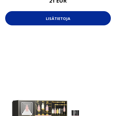
21 EUR
LISÄTIETOJA