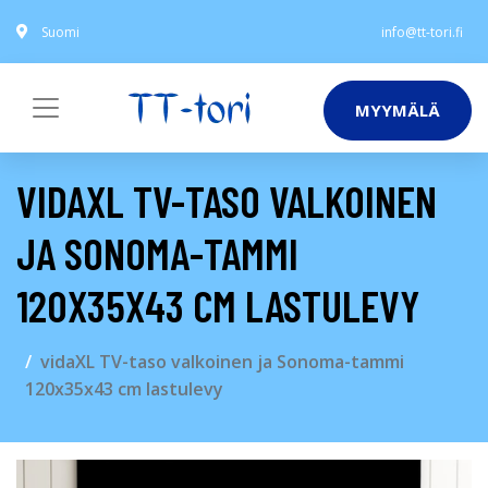
Suomi
info@tt-tori.fi
MYYMÄLÄ
VIDAXL TV-TASO VALKOINEN
JA SONOMA-TAMMI
120X35X43 CM LASTULEVY
vidaXL TV-taso valkoinen ja Sonoma-tammi
120x35x43 cm lastulevy