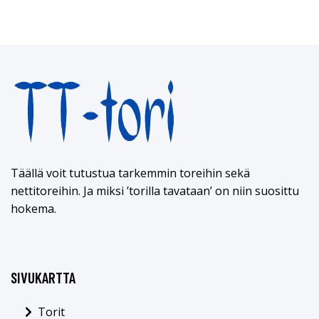
Täällä voit tutustua tarkemmin toreihin sekä
nettitoreihin. Ja miksi ’torilla tavataan’ on niin suosittu
hokema.
SIVUKARTTA
Torit