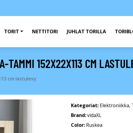
TORIT
NETTITORI
JUHLAT TORILLA
TORIBL
A-TAMMI 152X22X113 CM LASTUL
13 cm lastulevy
Kategoriat:
Elektroniikka
,
Brand:
vidaXL
Color:
Ruskea