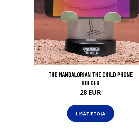
THE MANDALORIAN THE CHILD PHONE
HOLDER
28 EUR
LISÄTIETOJA