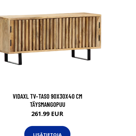
VIDAXL TV-TASO 90X30X40 CM
TÄYSMANGOPUU
261.99 EUR
LISÄTIETOJA