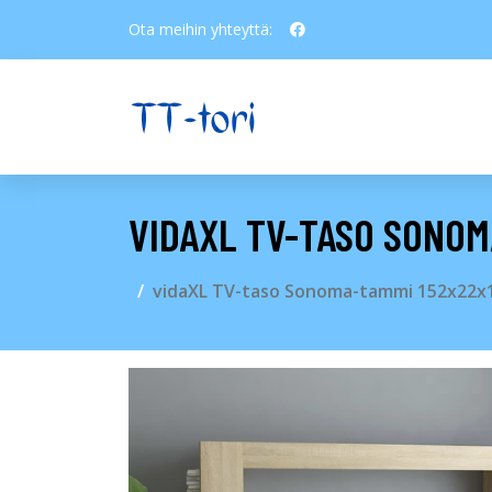
Ota meihin yhteyttä:
VIDAXL TV-TASO SONOM
vidaXL TV-taso Sonoma-tammi 152x22x1