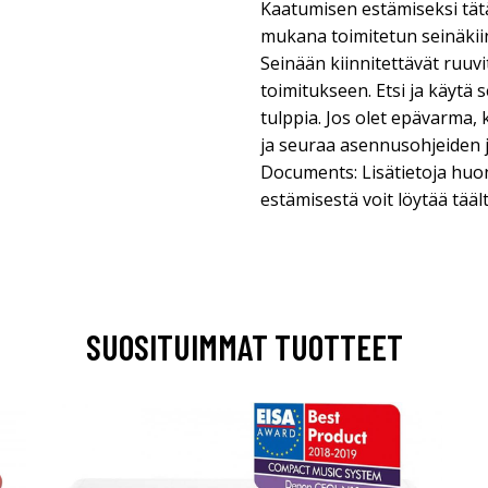
Kaatumisen estämiseksi tät
mukana toimitetun seinäkiin
Seinään kiinnitettävät ruuvit 
toimitukseen. Etsi ja käytä s
tulppia. Jos olet epävarma,
ja seuraa asennusohjeiden j
Documents: Lisätietoja huo
estämisestä voit löytää tääl
SUOSITUIMMAT TUOTTEET