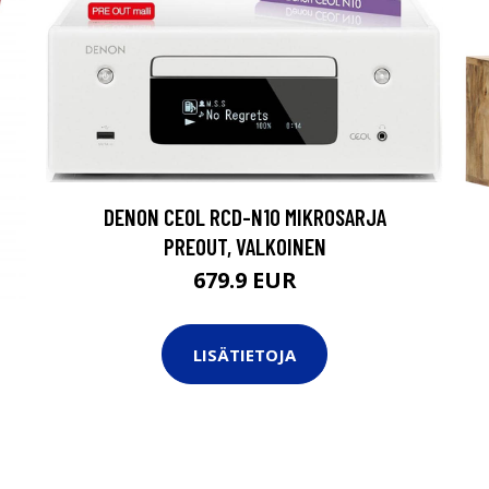
DENON CEOL RCD-N10 MIKROSARJA
PREOUT, VALKOINEN
679.9 EUR
I
LISÄTIETOJA