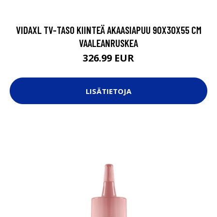
VIDAXL TV-TASO KIINTEÄ AKAASIAPUU 90X30X55 CM
VAALEANRUSKEA
326.99 EUR
LISÄTIETOJA