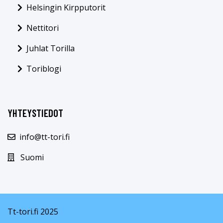
Helsingin Kirpputorit
Nettitori
Juhlat Torilla
Toriblogi
YHTEYSTIEDOT
info@tt-tori.fi
Suomi
Tt-tori.fi 2025