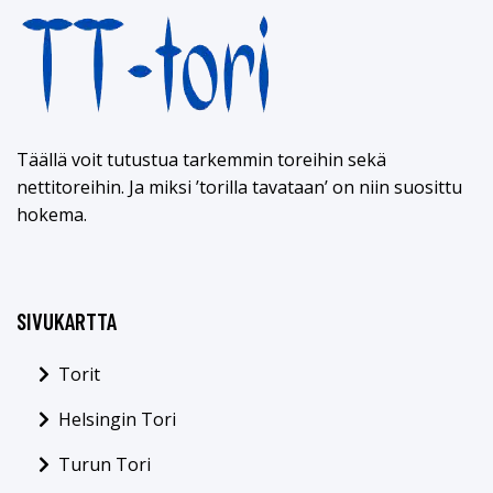
Täällä voit tutustua tarkemmin toreihin sekä
nettitoreihin. Ja miksi ’torilla tavataan’ on niin suosittu
hokema.
SIVUKARTTA
Torit
Helsingin Tori
Turun Tori