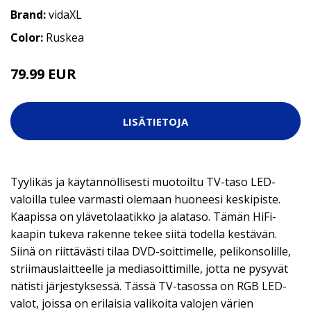
Brand:
vidaXL
Color:
Ruskea
79.99 EUR
LISÄTIETOJA
Tyylikäs ja käytännöllisesti muotoiltu TV-taso LED-
valoilla tulee varmasti olemaan huoneesi keskipiste.
Kaapissa on ylävetolaatikko ja alataso. Tämän HiFi-
kaapin tukeva rakenne tekee siitä todella kestävän.
Siinä on riittävästi tilaa DVD-soittimelle, pelikonsolille,
striimauslaitteelle ja mediasoittimille, jotta ne pysyvät
nätisti järjestyksessä. Tässä TV-tasossa on RGB LED-
valot, joissa on erilaisia valikoita valojen värien