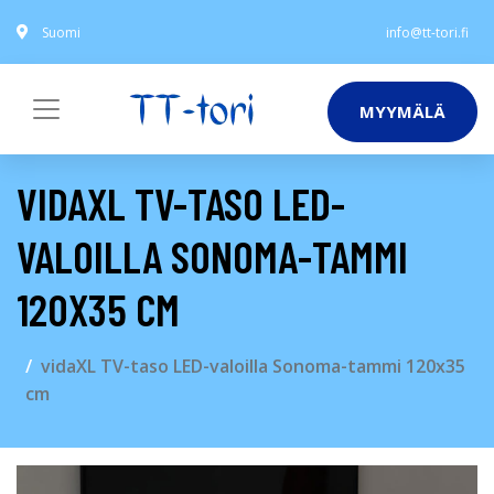
Suomi
info@tt-tori.fi
MYYMÄLÄ
VIDAXL TV-TASO LED-
VALOILLA SONOMA-TAMMI
120X35 CM
vidaXL TV-taso LED-valoilla Sonoma-tammi 120x35
cm