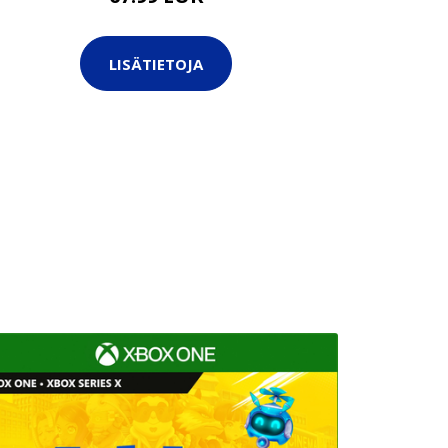
LISÄTIETOJA