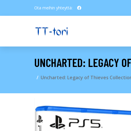
Ota meihin yhteyttä:
UNCHARTED: LEGACY OF
Uncharted: Legacy of Thieves Collectio