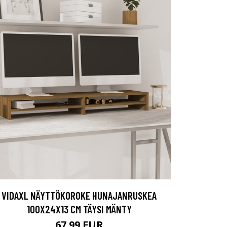
VIDAXL NÄYTTÖKOROKE HUNAJANRUSKEA
100X24X13 CM TÄYSI MÄNTY
67.99 EUR