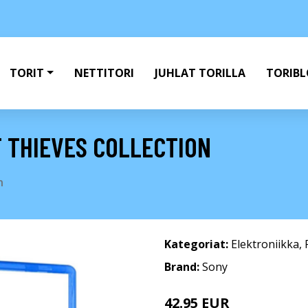
TORIT
NETTITORI
JUHLAT TORILLA
TORIBL
 THIEVES COLLECTION
n
Kategoriat:
Elektroniikka
,
Brand:
Sony
42.95 EUR