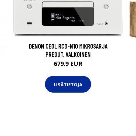
DENON CEOL RCD-N10 MIKROSARJA
PREOUT, VALKOINEN
679.9 EUR
I
LISÄTIETOJA