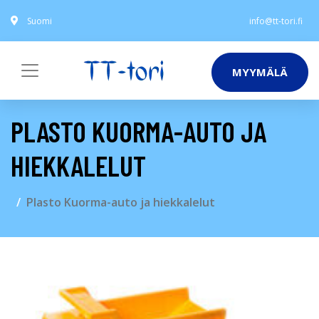
Suomi
info@tt-tori.fi
MYYMÄLÄ
PLASTO KUORMA-AUTO JA
HIEKKALELUT
Plasto Kuorma-auto ja hiekkalelut