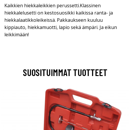
Kaikkien hiekkaleikkien perussetti.Klassinen
hiekkalelusetti on kestosuosikki kaikissa ranta- ja
hiekkalaatikkoleikeissä. Pakkaukseen kuuluu
kippiauto, hiekkamuotti, lapio sekä ämpäri. Ja eikun
leikkimään!
SUOSITUIMMAT TUOTTEET