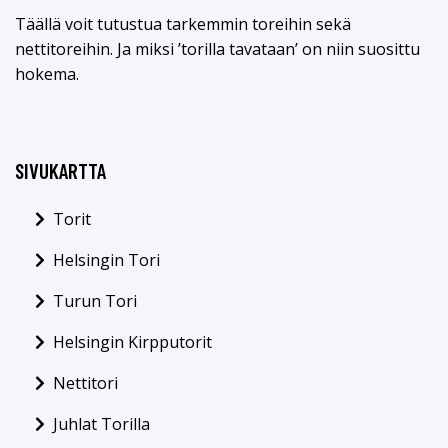
Täällä voit tutustua tarkemmin toreihin sekä
nettitoreihin. Ja miksi ’torilla tavataan’ on niin suosittu
hokema.
SIVUKARTTA
Torit
Helsingin Tori
Turun Tori
Helsingin Kirpputorit
Nettitori
Juhlat Torilla