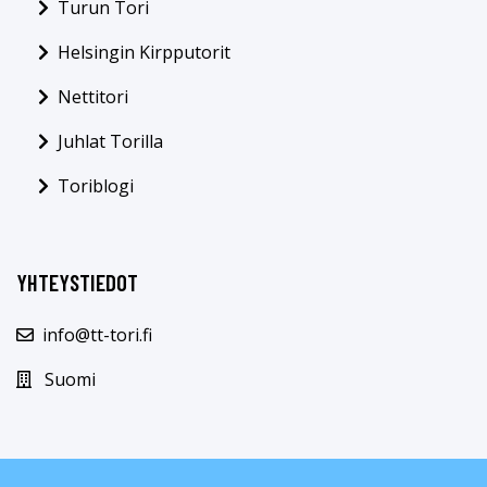
Turun Tori
Helsingin Kirpputorit
Nettitori
Juhlat Torilla
Toriblogi
YHTEYSTIEDOT
info@tt-tori.fi
Suomi