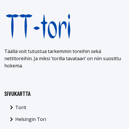
Täällä voit tutustua tarkemmin toreihin sekä
nettitoreihin. Ja miksi ’torilla tavataan’ on niin suosittu
hokema.
SIVUKARTTA
Torit
Helsingin Tori