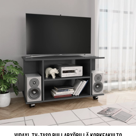
VIDAXL TV-TASO RULLAPYÖRILLÄ KORKEAKIILTO