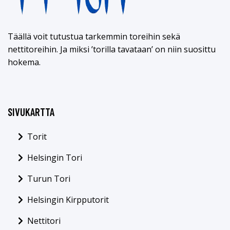
Täällä voit tutustua tarkemmin toreihin sekä
nettitoreihin. Ja miksi ’torilla tavataan’ on niin suosittu
hokema.
SIVUKARTTA
Torit
Helsingin Tori
Turun Tori
Helsingin Kirpputorit
Nettitori