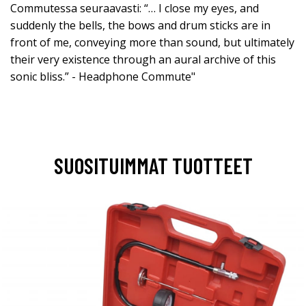
Commutessa seuraavasti: “… I close my eyes, and
suddenly the bells, the bows and drum sticks are in
front of me, conveying more than sound, but ultimately
their very existence through an aural archive of this
sonic bliss.” - Headphone Commute"
SUOSITUIMMAT TUOTTEET