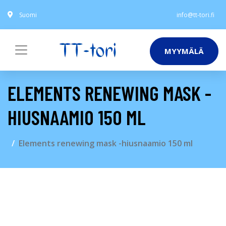
Suomi
info@tt-tori.fi
MYYMÄLÄ
ELEMENTS RENEWING MASK -
HIUSNAAMIO 150 ML
Elements renewing mask -hiusnaamio 150 ml