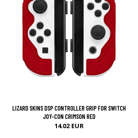
LIZARD SKINS DSP CONTROLLER GRIP FOR SWITCH
JOY-CON CRIMSON RED
14.02 EUR