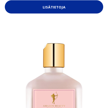
LISÄTIETOJA