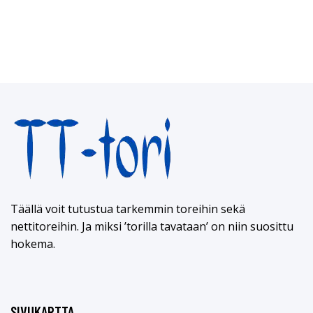
Täällä voit tutustua tarkemmin toreihin sekä
nettitoreihin. Ja miksi ’torilla tavataan’ on niin suosittu
hokema.
SIVUKARTTA