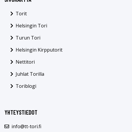
Torit
Helsingin Tori
Turun Tori
Helsingin Kirpputorit
Nettitori
Juhlat Torilla
Toriblogi
YHTEYSTIEDOT
info@tt-tori.fi