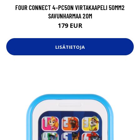
FOUR CONNECT 4-PC50N VIRTAKAAPELI 50MM2
SAVUNHARMAA 20M
179 EUR
LISÄTIETOJA