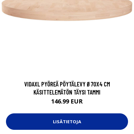
VIDAXL PYÖREÄ PÖYTÄLEVY Ø70X4 CM
KÄSITTELEMÄTÖN TÄYSI TAMMI
146.99 EUR
LISÄTIETOJA