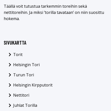
Täällä voit tutustua tarkemmin toreihin sekä
nettitoreihin. Ja miksi ’torilla tavataan’ on niin suosittu
hokema.
SIVUKARTTA
Torit
Helsingin Tori
Turun Tori
Helsingin Kirpputorit
Nettitori
Juhlat Torilla