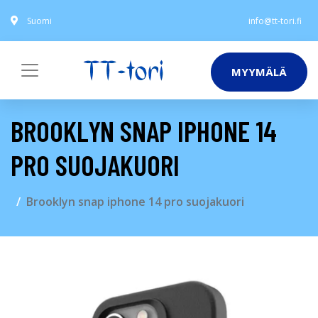
Suomi
info@tt-tori.fi
MYYMÄLÄ
BROOKLYN SNAP IPHONE 14
PRO SUOJAKUORI
Brooklyn snap iphone 14 pro suojakuori