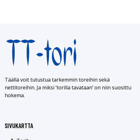
Täällä voit tutustua tarkemmin toreihin sekä
nettitoreihin. Ja miksi ’torilla tavataan’ on niin suosittu
hokema.
SIVUKARTTA