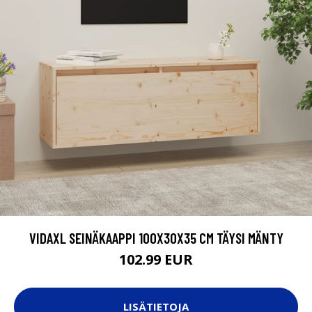
VIDAXL SEINÄKAAPPI 100X30X35 CM TÄYSI MÄNTY
102.99 EUR
LISÄTIETOJA