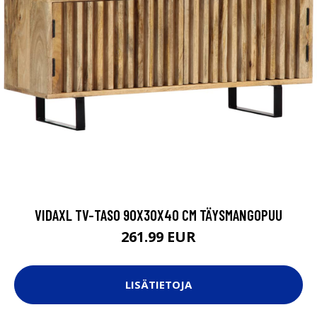
VIDAXL TV-TASO 90X30X40 CM TÄYSMANGOPUU
261.99 EUR
LISÄTIETOJA