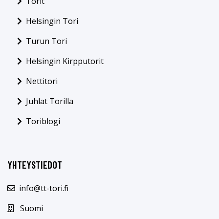
Torit
Helsingin Tori
Turun Tori
Helsingin Kirpputorit
Nettitori
Juhlat Torilla
Toriblogi
YHTEYSTIEDOT
info@tt-tori.fi
Suomi