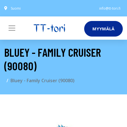
Suomi
info@tt-tori.fi
MYYMÄLÄ
BLUEY - FAMILY CRUISER
(90080)
Bluey - Family Cruiser (90080)